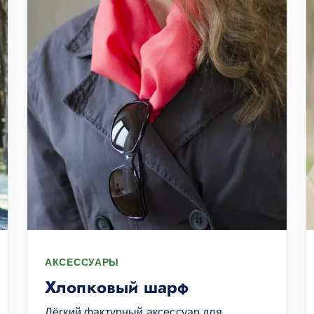
АКСЕССУАРЫ
Хлопковый шарф
Лёгкий фактурный аксессуар для