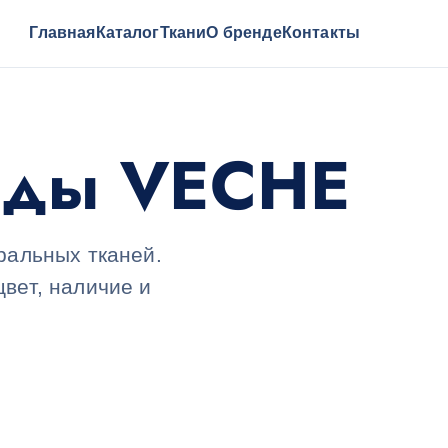
Главная
Каталог
Ткани
О бренде
Контакты
ежды VECHE
ральных тканей.
вет, наличие и