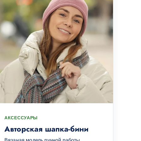
АКСЕССУАРЫ
Авторская шапка-бини
Вязаная модель ручной работы.