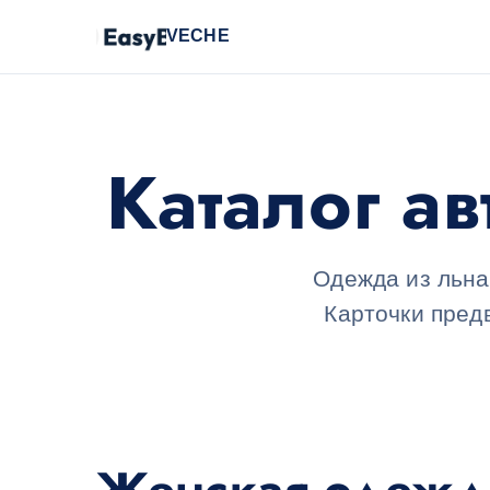
VECHE
Каталог а
Одежда из льна
Карточки пред
Женская одежд