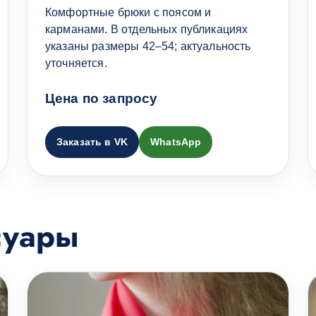
Комфортные брюки с поясом и
карманами. В отдельных публикациях
указаны размеры 42–54; актуальность
уточняется.
Цена по запросу
Заказать в VK
WhatsApp
суары